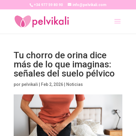
+34 977 59 80 90
info@pelvikali.com
Tu chorro de orina dice
más de lo que imaginas:
señales del suelo pélvico
por
pelvikali
|
Feb 2, 2026
|
Noticias