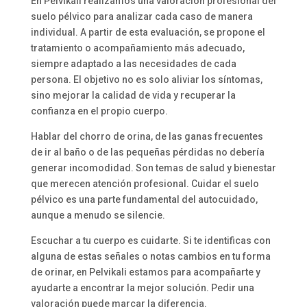
En Pelvikali realizamos una valoración profesional del
suelo pélvico para analizar cada caso de manera
individual. A partir de esta evaluación, se propone el
tratamiento o acompañamiento más adecuado,
siempre adaptado a las necesidades de cada
persona. El objetivo no es solo aliviar los síntomas,
sino mejorar la calidad de vida y recuperar la
confianza en el propio cuerpo.
Hablar del chorro de orina, de las ganas frecuentes
de ir al baño o de las pequeñas pérdidas no debería
generar incomodidad. Son temas de salud y bienestar
que merecen atención profesional. Cuidar el suelo
pélvico es una parte fundamental del autocuidado,
aunque a menudo se silencie.
Escuchar a tu cuerpo es cuidarte. Si te identificas con
alguna de estas señales o notas cambios en tu forma
de orinar, en Pelvikali estamos para acompañarte y
ayudarte a encontrar la mejor solución. Pedir una
valoración puede marcar la diferencia.