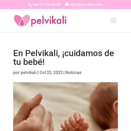
+34 977 59 80 90
info@pelvikali.com
En Pelvikali, ¡cuidamos de
tu bebé!
por
pelvikali
|
Oct 23, 2023
|
Noticias