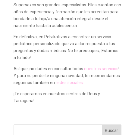
Supersaxco son grandes especialistas. Ellos cuentan con
años de experiencia y formación que les acreditan para
brindarle a tu hijo/a una atención integral desde el
nacimiento hasta la adolescencia.
En definitiva, en Pelvikali vas a encontrar un servicio
pediátrico personalizado que va a dar respuesta a tus
preguntas y dudas médicas. No te preocupes, ¡Estamos
a tu lado!
Así que ¡no dudes en consultar todos
nuestros servicios
!
Y para no perderte ninguna novedad, te recomendamos
seguirnos también en
redes sociales
.
¡Te esperamos en nuestros centros de Reus y
Tarragona!
Buscar