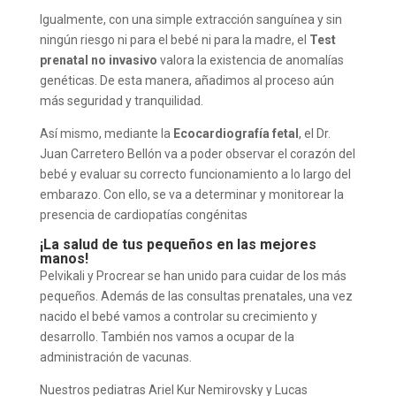
Igualmente, con una simple extracción sanguínea y sin
ningún riesgo ni para el bebé ni para la madre, el
Test
prenatal no invasivo
valora la existencia de anomalías
genéticas. De esta manera, añadimos al proceso aún
más seguridad y tranquilidad.
Así mismo, mediante la
Ecocardiografía fetal
, el Dr.
Juan Carretero Bellón va a poder observar el corazón del
bebé y evaluar su correcto funcionamiento a lo largo del
embarazo. Con ello, se va a determinar y monitorear la
presencia de cardiopatías congénitas
¡La salud de tus pequeños en las mejores
manos!
Pelvikali y Procrear se han unido para cuidar de los más
pequeños. Además de las consultas prenatales, una vez
nacido el bebé vamos a controlar su crecimiento y
desarrollo. También nos vamos a ocupar de la
administración de vacunas.
Nuestros pediatras Ariel Kur Nemirovsky y Lucas