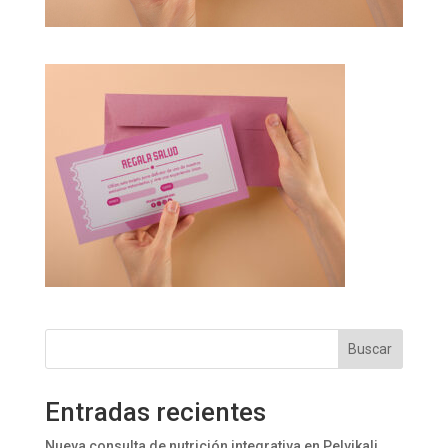
Buscar
Entradas recientes
Nueva consulta de nutrición integrativa en Pelvikali