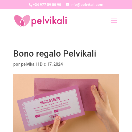
+34 977 59 80 90
info@pelvikali.com
Bono regalo Pelvikali
por
pelvikali
|
Dic 17, 2024