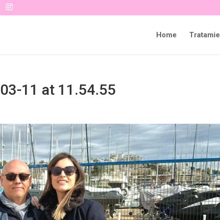
Home
Tratamie
3-11 at 11.54.55