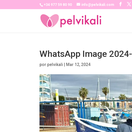
+34 977 59 80 90
info@pelvikali.com
WhatsApp Image 2024-0
por
pelvikali
|
Mar 12, 2024