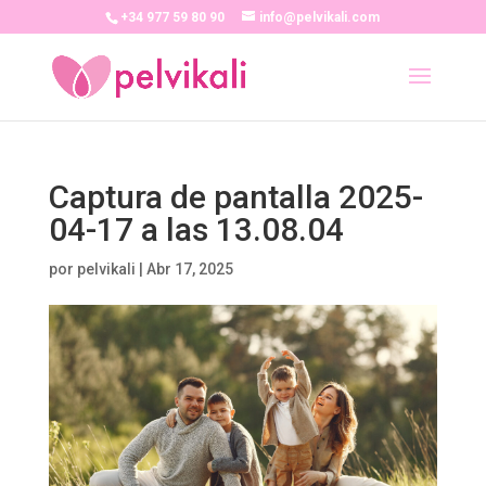
+34 977 59 80 90
info@pelvikali.com
Captura de pantalla 2025-
04-17 a las 13.08.04
por
pelvikali
|
Abr 17, 2025