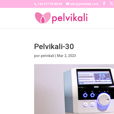
+34 977 59 80 90
info@pelvikali.com
Pelvikali-30
por
pelvikali
|
Mar 2, 2023