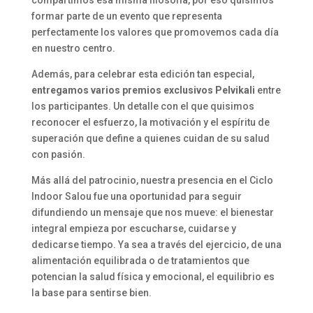
compartimos esa misma filosofía, por eso quisimos
formar parte de un evento que representa
perfectamente los valores que promovemos cada día
en nuestro centro.
Además, para celebrar esta edición tan especial,
entregamos varios premios exclusivos Pelvikali
entre
los participantes. Un detalle con el que quisimos
reconocer el esfuerzo, la motivación y el espíritu de
superación que define a quienes cuidan de su salud
con pasión.
Más allá del patrocinio, nuestra presencia en el Ciclo
Indoor Salou fue una oportunidad para seguir
difundiendo un mensaje que nos mueve: el bienestar
integral empieza por escucharse, cuidarse y
dedicarse tiempo. Ya sea a través del ejercicio, de una
alimentación equilibrada o de tratamientos que
potencian la salud física y emocional, el equilibrio es
la base para sentirse bien.